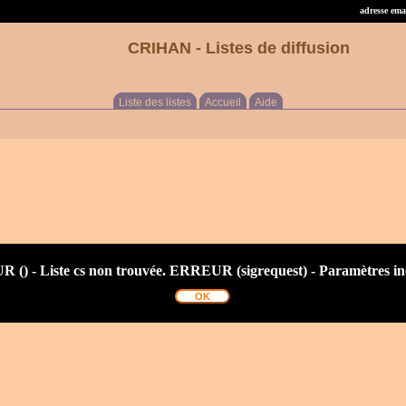
adresse emai
CRIHAN - Listes de diffusion
Liste des listes
Accueil
Aide
() - Liste cs non trouvée. ERREUR (sigrequest) - Paramètres in