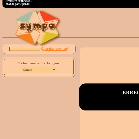
Première connexion ?
Mot de passe perdu ?
Sélectionner la langue
ERREUR 